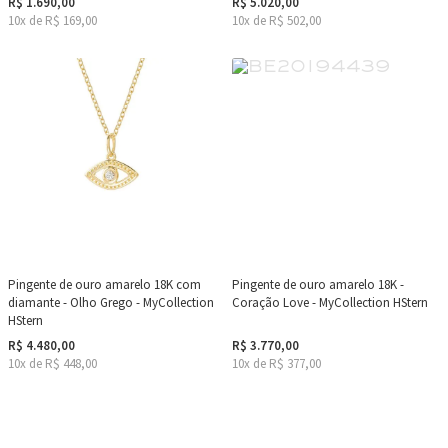
R$ 1.690,00
R$ 5.020,00
10x de R$ 169,00
10x de R$ 502,00
Pingente de ouro amarelo 18K com
Pingente de ouro amarelo 18K -
diamante - Olho Grego - MyCollection
Coração Love - MyCollection HStern
HStern
R$ 4.480,00
R$ 3.770,00
10x de R$ 448,00
10x de R$ 377,00