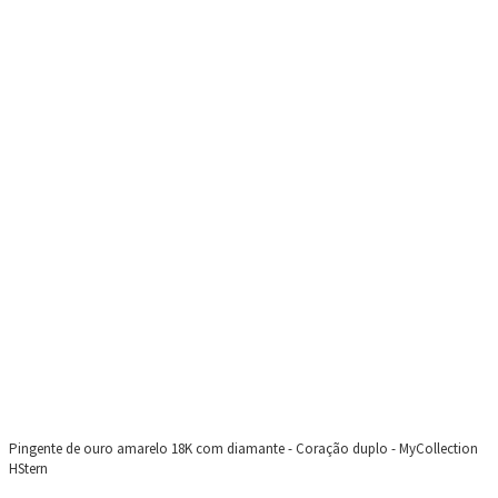
Pingente de ouro amarelo 18K com diamante - Coração duplo - MyCollection
HStern