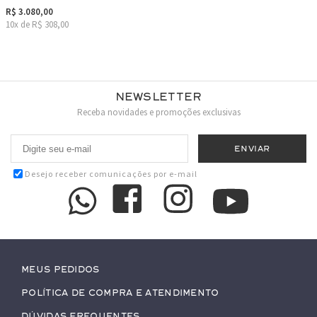
R$ 3.080,00
10x de R$ 308,00
Newsletter
Receba novidades e promoções exclusivas
Desejo receber comunicações por e-mail
Meus pedidos
Política de Compra e Atendimento
Dúvidas Frequentes