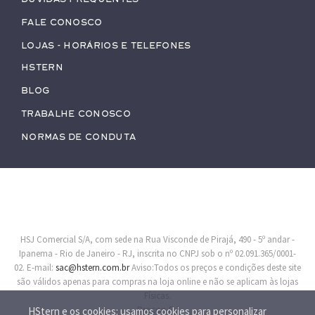
Fale conosco
Lojas - Horários e Telefones
HStern
Blog
Trabalhe conosco
Normas de Conduta
HSJ Comercial S/A, com sede na Rua Visconde de Pirajá, 490 - 5º andar -
Ipanema - Rio de Janeiro - RJ, inscrita no CNPJ sob o nº 02.091.365/0001-
02. E-mail:
sac@hstern.com.br
Aviso:Todos os preços e condições deste site
são válidos apenas para compras na loja online e não se aplicam às lojas
Físicas.
Procon-RJ
HStern e os cookies: usamos cookies para personalizar