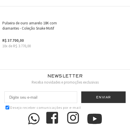
Pulseira de ouro amarelo 18K com
diamantes - Coleção Snake Motif
R$ 37.700,00
10x de R$ 3.770,00
Newsletter
Receba novidades e promoções exclusivas
Desejo receber comunicações por e-mail