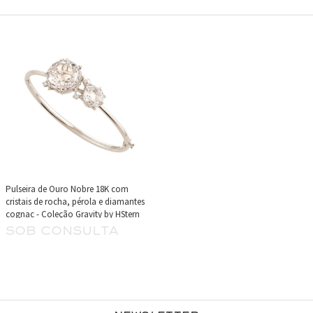
Pulseira de Ouro Nobre 18K com
cristais de rocha, pérola e diamantes
cognac - Coleção Gravity by HStern
sob consulta