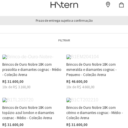
Prazo de entrega sujeito a confirmação
FILTRAR
Brincos de Ouro Nobre 18K com
Brincos de Ouro Nobre 18K com
prasiolita e diamantes cognac - Médio
esmeralda e diamantes cognac -
- Coleção Arena
Pequeno - Coleção Arena
R$ 31.600,00
R$ 46.600,00
10x de R$ 3.160,00
10x de R$ 4.660,00
Brincos de Ouro Nobre 18K com
Brincos de Ouro Nobre 18K com
topázio azul london e diamantes
citrino e diamantes cognac - Médio -
cognac - Médio - Coleção Arena
Coleção Arena
R$ 31.600,00
R$ 31.600,00