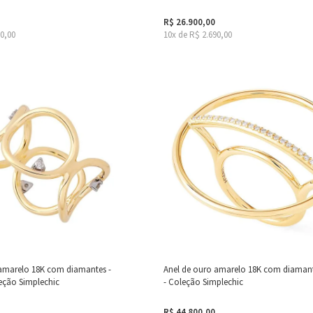
R$ 26.900,00
20,00
10x de R$ 2.690,00
 amarelo 18K com diamantes -
Anel de ouro amarelo 18K com diamante
leção Simplechic
- Coleção Simplechic
R$ 44.800,00