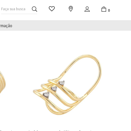
Faça sua busca
0
irmação