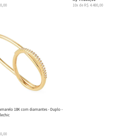
10,00
10x de R$ 4.480,00
amarelo 18K com diamantes - Duplo -
lechic
90,00