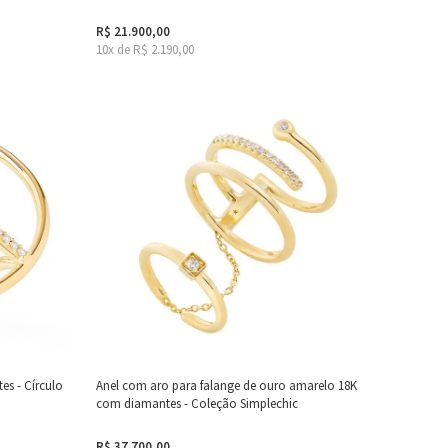
R$ 21.900,00
10x de R$ 2.190,00
s - Círculo
Anel com aro para falange de ouro amarelo 18K
com diamantes - Coleção Simplechic
R$ 37.700,00