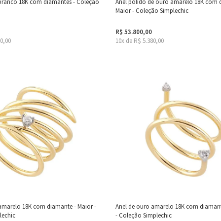
 branco 18K com diamantes - Coleção
Anel polido de ouro amarelo 18K com 
Maior - Coleção Simplechic
R$ 53.800,00
90,00
10x de R$ 5.380,00
amarelo 18K com diamante - Maior -
Anel de ouro amarelo 18K com diamante
lechic
- Coleção Simplechic