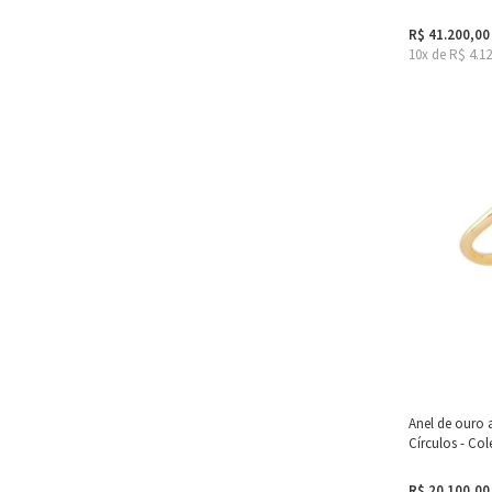
R$ 41.200,00
10x de R$ 4.1
Anel de ouro
Círculos - Co
R$ 20.100,00