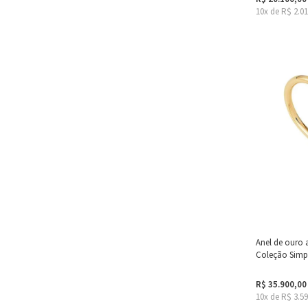
10x de R$ 2.0
Anel de ouro 
Coleção Simp
R$ 35.900,00
10x de R$ 3.5