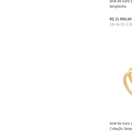
Anel de ouro
Simplechic
R$ 21.900,00
10x de R$ 2.1
Anel de ouro 
Coleção Simp