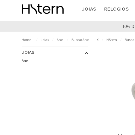
Joias
Relógios
10% D
Joias
Anel
Busca: Anel
X
HStern
Busca:
JOIAS
Anel