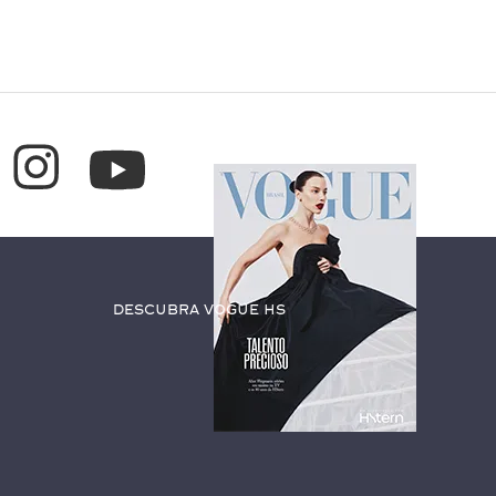
Descubra Vogue HS