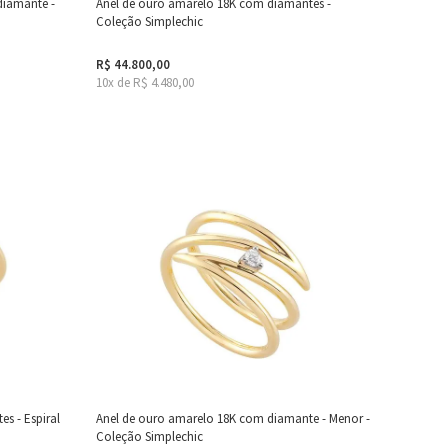
diamante -
Anel de ouro amarelo 18K com diamantes -
Coleção Simplechic
R$ 44.800,00
10x de R$ 4.480,00
s - Espiral
Anel de ouro amarelo 18K com diamante - Menor -
Coleção Simplechic