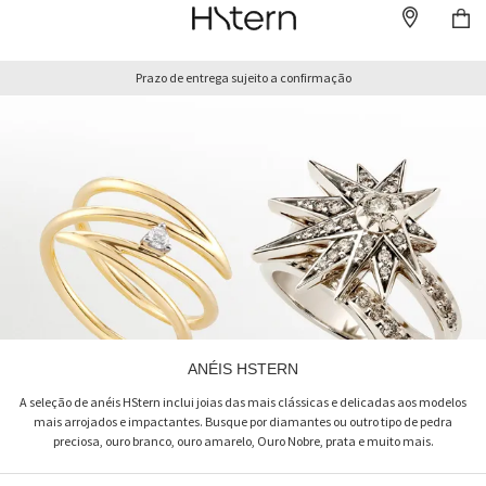
Prazo de entrega sujeito a confirmação
ANÉIS HSTERN
A seleção de anéis HStern inclui joias das mais clássicas e delicadas aos modelos
mais arrojados e impactantes. Busque por diamantes ou outro tipo de pedra
preciosa, ouro branco, ouro amarelo, Ouro Nobre, prata e muito mais.