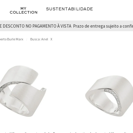
Sustentabilidade
E DESCONTO NO PAGAMENTO À VISTA
Prazo de entrega sujeito a conf
erto Burle Marx
Busca: Anel
X