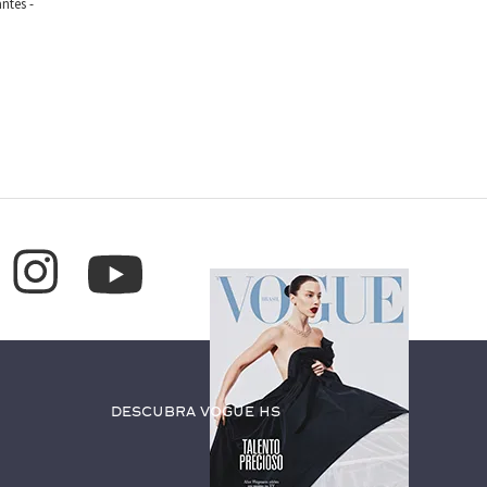
ntes -
Descubra Vogue HS