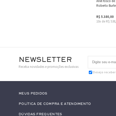
Anel fosco de
Roberto Burle
R$ 5.380,00
10x de R$ 538
Newsletter
Receba novidades e promoções exclusivas
Desejo recebe
Meus pedidos
Política de Compra e Atendimento
Dúvidas Frequentes