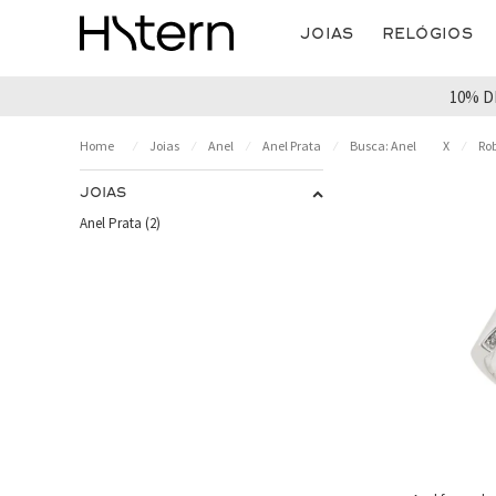
Joias
Relógios
10% D
Joias
Anel
Anel Prata
Busca: Anel
X
Rob
JOIAS
Anel Prata (2)