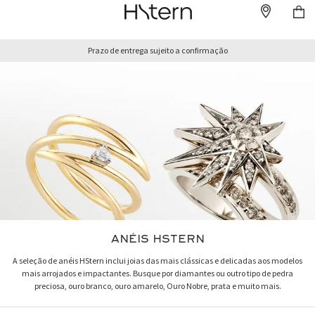
Prazo de entrega sujeito a confirmação
ANÉIS HSTERN
A seleção de anéis HStern inclui joias das mais clássicas e delicadas aos modelos
mais arrojados e impactantes. Busque por diamantes ou outro tipo de pedra
preciosa, ouro branco, ouro amarelo, Ouro Nobre, prata e muito mais.