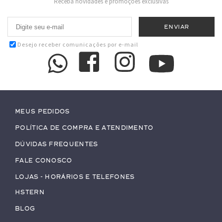
Receba novidades e promoções exclusivas
Desejo receber comunicações por e-mail
Meus pedidos
Política de Compra e Atendimento
Dúvidas Frequentes
Fale conosco
Lojas - Horários e Telefones
HStern
Blog