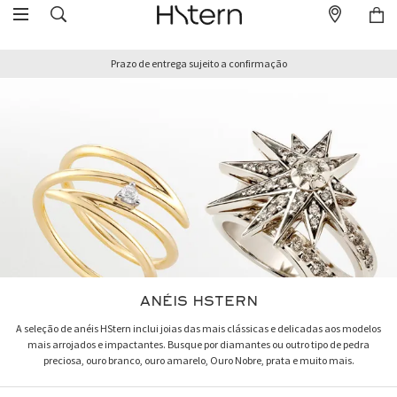
Prazo de entrega sujeito a confirmação
ANÉIS HSTERN
A seleção de anéis HStern inclui joias das mais clássicas e delicadas aos modelos
mais arrojados e impactantes. Busque por diamantes ou outro tipo de pedra
preciosa, ouro branco, ouro amarelo, Ouro Nobre, prata e muito mais.