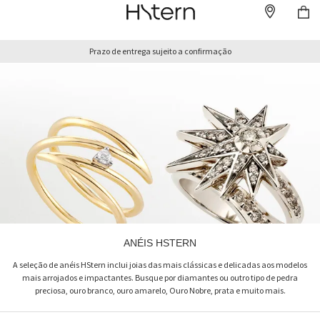
Prazo de entrega sujeito a confirmação
ANÉIS HSTERN
A seleção de anéis HStern inclui joias das mais clássicas e delicadas aos modelos
mais arrojados e impactantes. Busque por diamantes ou outro tipo de pedra
preciosa, ouro branco, ouro amarelo, Ouro Nobre, prata e muito mais.