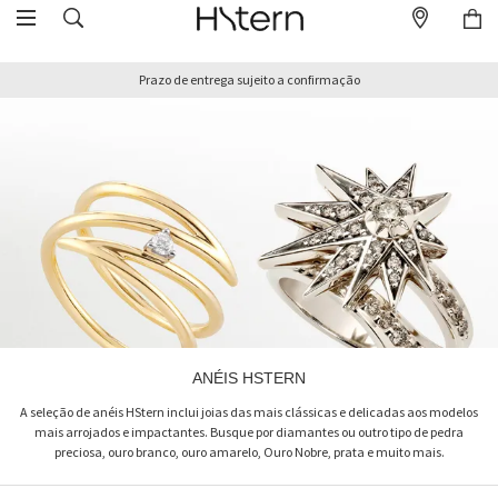
Prazo de entrega sujeito a confirmação
ANÉIS HSTERN
A seleção de anéis HStern inclui joias das mais clássicas e delicadas aos modelos
mais arrojados e impactantes. Busque por diamantes ou outro tipo de pedra
preciosa, ouro branco, ouro amarelo, Ouro Nobre, prata e muito mais.