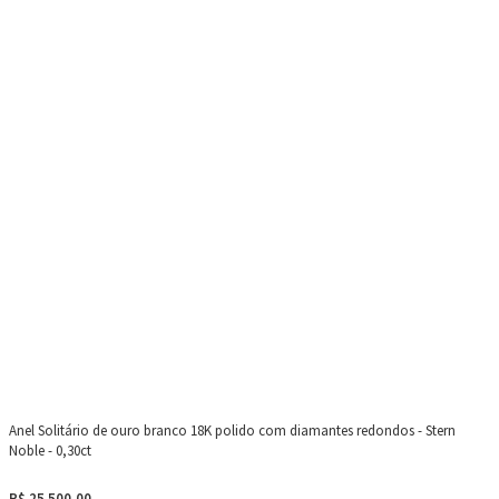
Anel Solitário de ouro branco 18K polido com diamantes redondos - Stern
Noble - 0,30ct
R$ 25.500,00