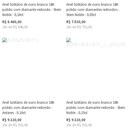
Anel Solitário de ouro branco 18K
Anel Solitário de ouro branco 18K
polido com diamante redondo - Stern
polido com diamantes redondos -
Noble - 0,10ct
Stern Noble - 0,05ct
R$ 6.460,00
R$ 7.530,00
10x de R$ 646,00
10x de R$ 753,00
Anel Solitário de ouro branco 18K
Anel Solitário de ouro branco 18K
polido com diamante redondo -
polido com diamante redondo - Stern
Antares - 0,10ct
Noble - 0,15ct
R$ 9.320,00
R$ 9.320,00
10x de R$ 932,00
10x de R$ 932,00