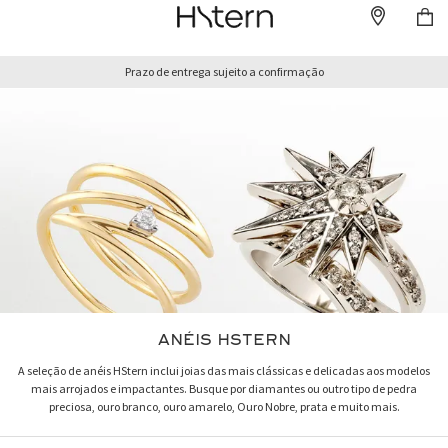
10% de desconto no pagamento à vista
ANÉIS HSTERN
A seleção de anéis HStern inclui joias das mais clássicas e delicadas aos modelos
mais arrojados e impactantes. Busque por diamantes ou outro tipo de pedra
preciosa, ouro branco, ouro amarelo, Ouro Nobre, prata e muito mais.