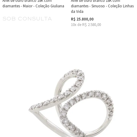
Anel de ouro branco 18K com
Anel de ouro branco 18K com
diamantes - Maior - Coleção Giuliana
diamantes - Sinuoso - Coleção Linhas
da Vida
sob consulta
R$ 25.800,00
10x de R$ 2.580,00