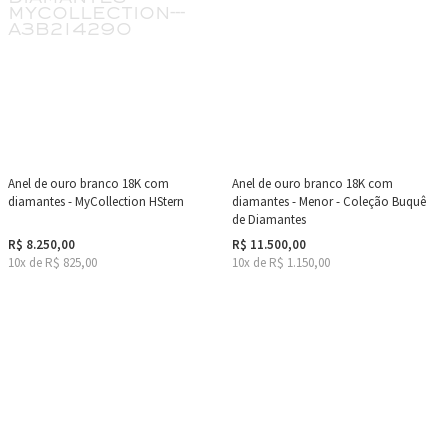
Anel de ouro branco 18K com
Anel de ouro branco 18K com
diamantes - MyCollection HStern
diamantes - Menor - Coleção Buquê
de Diamantes
R$ 8.250,00
R$ 11.500,00
10x de R$ 825,00
10x de R$ 1.150,00