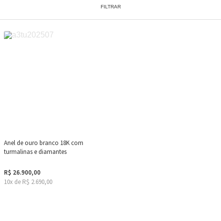
FILTRAR
Anel de ouro branco 18K com
turmalinas e diamantes
R$ 26.900,00
10x de R$ 2.690,00