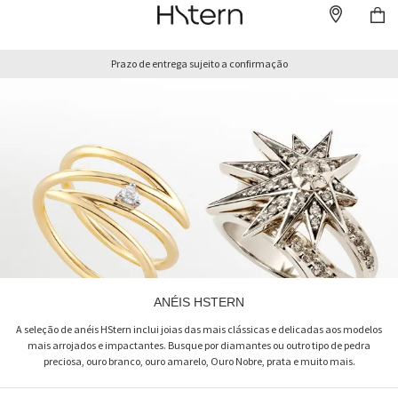
Prazo de entrega sujeito a confirmação
ANÉIS HSTERN
A seleção de anéis HStern inclui joias das mais clássicas e delicadas aos modelos
mais arrojados e impactantes. Busque por diamantes ou outro tipo de pedra
preciosa, ouro branco, ouro amarelo, Ouro Nobre, prata e muito mais.