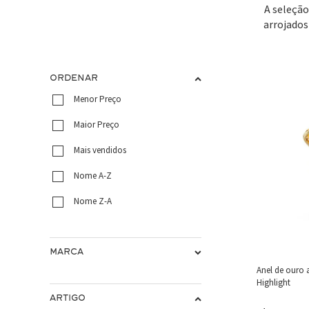
A seleção
arrojados
ORDENAR
Menor Preço
Maior Preço
Mais vendidos
Nome A-Z
Nome Z-A
MARCA
Anel de ouro 
Highlight
ARTIGO