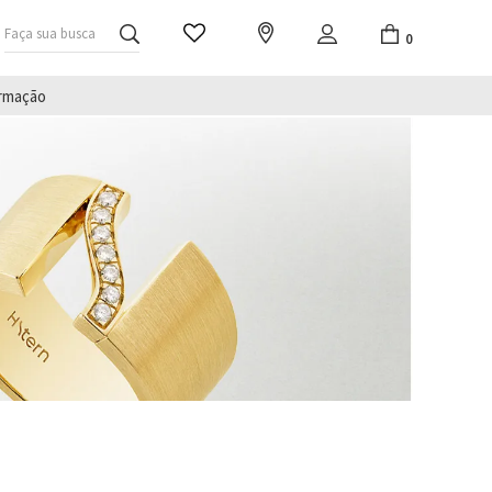
Faça sua busca
0
irmação