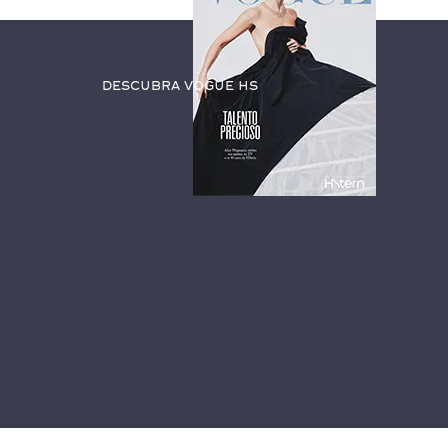
Descubra Vogue HS