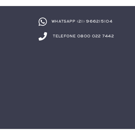
Whatsapp (21) 966215104
Telefone 0800 022 7442