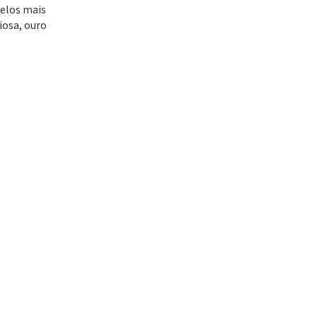
delos mais
iosa, ouro