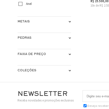
R$ 25.500,00
Anel
10x de R$ 2.5
METAIS
PEDRAS
FAIXA DE PREÇO
COLEÇÕES
Newsletter
Receba novidades e promoções exclusivas
Desejo recebe