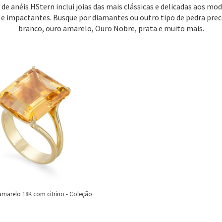
 de anéis HStern inclui joias das mais clássicas e delicadas aos mo
 e impactantes. Busque por diamantes ou outro tipo de pedra prec
branco, ouro amarelo, Ouro Nobre, prata e muito mais.
amarelo 18K com citrino - Coleção