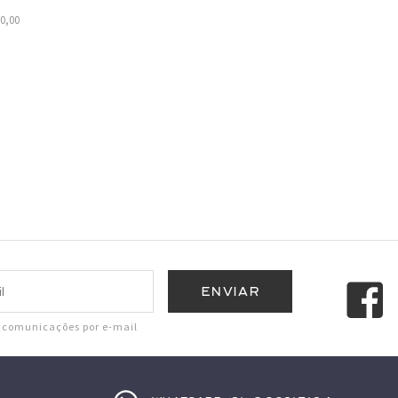
80,00
r comunicações por e-mail