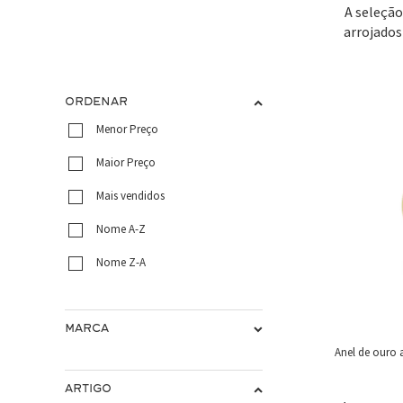
A seleção
arrojados
ORDENAR
Menor Preço
Maior Preço
Mais vendidos
Nome A-Z
Nome Z-A
MARCA
Anel de ouro
ARTIGO