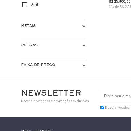
R$ 25.800,00
Anel
10x de R$ 2.5
METAIS
PEDRAS
FAIXA DE PREÇO
Newsletter
Receba novidades e promoções exclusivas
Desejo recebe