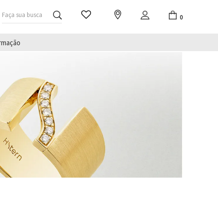
Faça sua busca
0
irmação