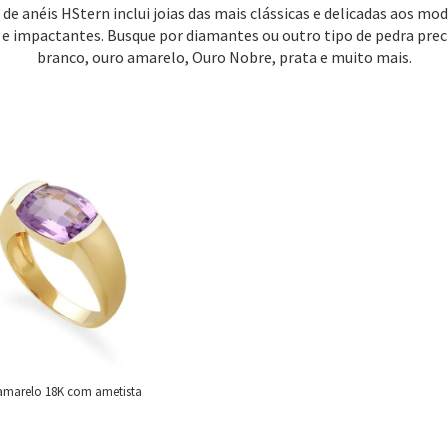
 de anéis HStern inclui joias das mais clássicas e delicadas aos mo
 e impactantes. Busque por diamantes ou outro tipo de pedra prec
branco, ouro amarelo, Ouro Nobre, prata e muito mais.
 amarelo 18K com ametista