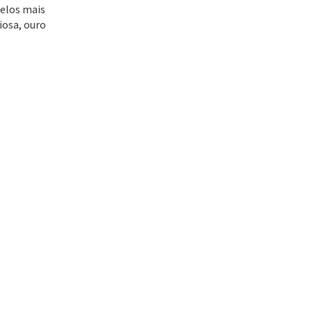
delos mais
iosa, ouro