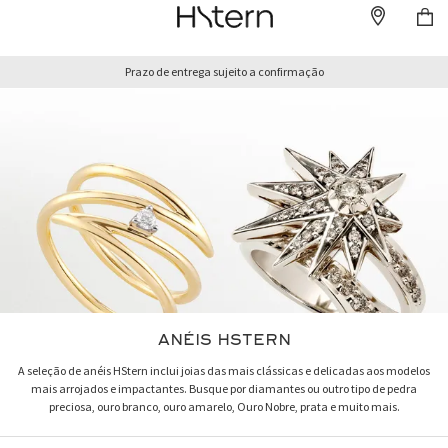
Prazo de entrega sujeito a confirmação
ANÉIS HSTERN
A seleção de anéis HStern inclui joias das mais clássicas e delicadas aos modelos
mais arrojados e impactantes. Busque por diamantes ou outro tipo de pedra
preciosa, ouro branco, ouro amarelo, Ouro Nobre, prata e muito mais.