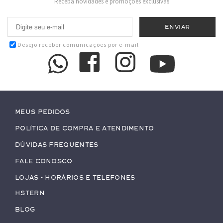
Receba novidades e promoções exclusivas
Desejo receber comunicações por e-mail
Meus pedidos
Política de Compra e Atendimento
Dúvidas Frequentes
Fale conosco
Lojas - Horários e Telefones
HStern
Blog