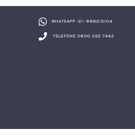
Whatsapp (21) 966215104
Telefone 0800 022 7442