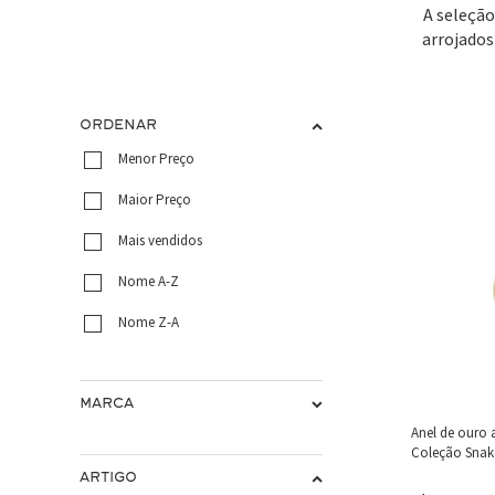
A seleção
arrojados
ORDENAR
Menor Preço
Maior Preço
Mais vendidos
Nome A-Z
Nome Z-A
MARCA
Anel de ouro
Coleção Snake
ARTIGO