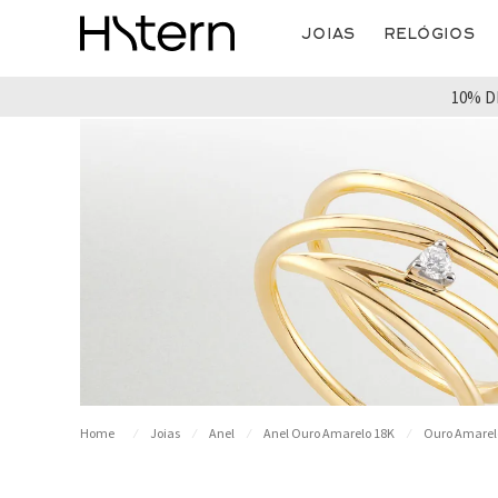
Joias
Relógios
10% D
Joias
Anel
Anel Ouro Amarelo 18K
Ouro Amarel