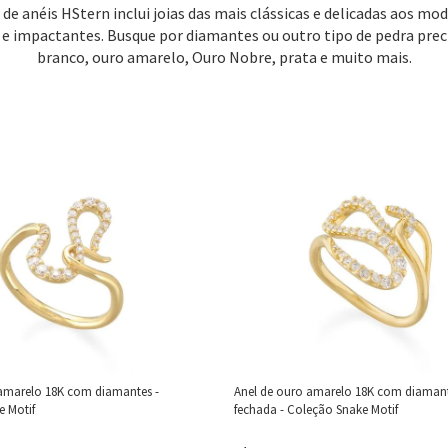
 de anéis HStern inclui joias das mais clássicas e delicadas aos mo
 e impactantes. Busque por diamantes ou outro tipo de pedra prec
branco, ouro amarelo, Ouro Nobre, prata e muito mais.
 amarelo 18K com diamantes -
Anel de ouro amarelo 18K com diamant
 Motif
fechada - Coleção Snake Motif