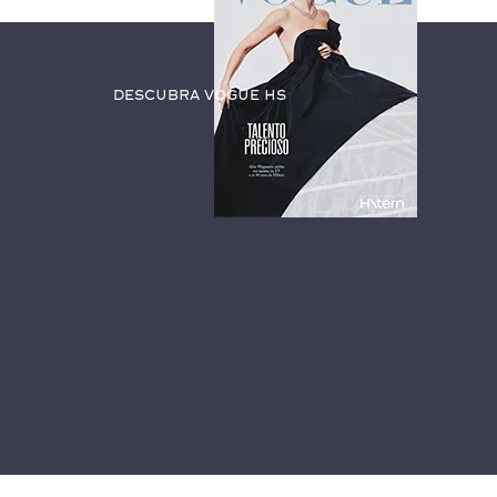
Descubra Vogue HS