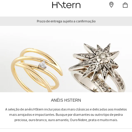
Prazo de entrega sujeito a confirmação
ANÉIS HSTERN
A seleção de anéis HStern inclui joias das mais clássicas e delicadas aos modelos
mais arrojados e impactantes. Busque por diamantes ou outro tipo de pedra
preciosa, ouro branco, ouro amarelo, Ouro Nobre, prata e muito mais.