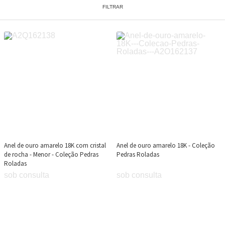
FILTRAR
Anel de ouro amarelo 18K com cristal
Anel de ouro amarelo 18K - Coleção
de rocha - Menor - Coleção Pedras
Pedras Roladas
Roladas
sob consulta
sob consulta