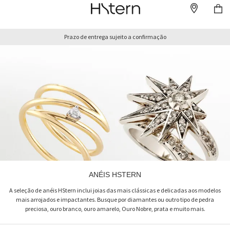
Prazo de entrega sujeito a confirmação
ANÉIS HSTERN
A seleção de anéis HStern inclui joias das mais clássicas e delicadas aos modelos
mais arrojados e impactantes. Busque por diamantes ou outro tipo de pedra
preciosa, ouro branco, ouro amarelo, Ouro Nobre, prata e muito mais.