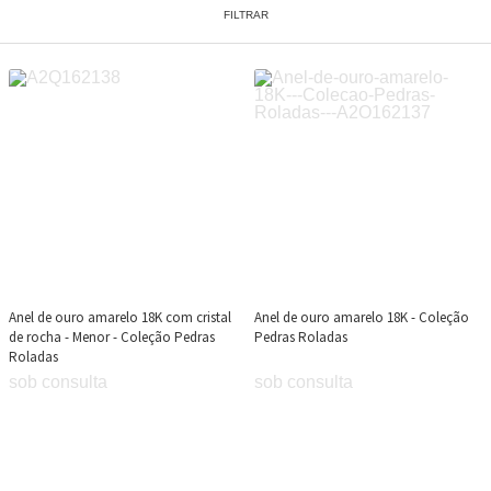
FILTRAR
Anel de ouro amarelo 18K com cristal
Anel de ouro amarelo 18K - Coleção
de rocha - Menor - Coleção Pedras
Pedras Roladas
Roladas
sob consulta
sob consulta