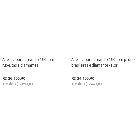
Anel de ouro amarelo 18K com
Anel de ouro amarelo 18K com pedras
rubelitas e diamantes
brasileiras e diamante - Flor
R$ 26.900,00
R$ 24.400,00
10x de R$ 2.690,00
10x de R$ 2.440,00