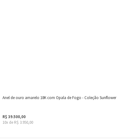
Anel de ouro amarelo 18K com Opala de Fogo - Coleção Sunflower
R$ 39.500,00
10x de R$ 3.950,00