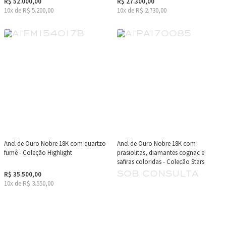
R$ 52.000,00
R$ 27.300,00
10x de R$ 5.200,00
10x de R$ 2.730,00
Anel de Ouro Nobre 18K com quartzo
Anel de Ouro Nobre 18K com
fumê - Coleção Highlight
prasiolitas, diamantes cognac e
safiras coloridas - Coleção Stars
sob consulta
R$ 35.500,00
10x de R$ 3.550,00