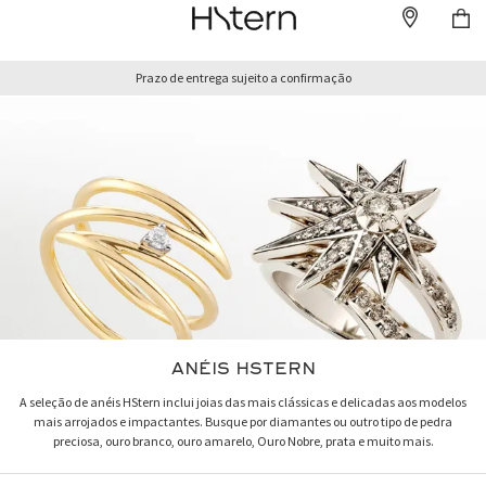
Prazo de entrega sujeito a confirmação
ANÉIS HSTERN
A seleção de anéis HStern inclui joias das mais clássicas e delicadas aos modelos
mais arrojados e impactantes. Busque por diamantes ou outro tipo de pedra
preciosa, ouro branco, ouro amarelo, Ouro Nobre, prata e muito mais.