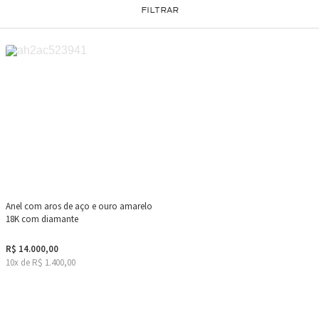
FILTRAR
Anel com aros de aço e ouro amarelo
18K com diamante
R$ 14.000,00
10x de R$ 1.400,00