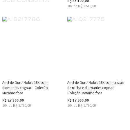
sob consulta
R$ 35.100,00
10x de R$ 3.510,00
Anel de Ouro Nobre 18K com
Anel de Ouro Nobre 18K com cristais
diamantes cognac - Coleção
de rocha e diamantes cognac -
Metamorfose
Coleção Metamorfose
R$ 27.300,00
R$ 17.900,00
10x de R$ 2.730,00
10x de R$ 1.790,00