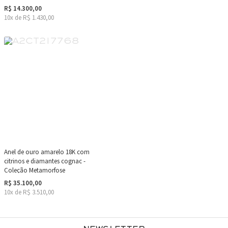
R$ 14.300,00
10x de R$ 1.430,00
Anel de ouro amarelo 18K com
citrinos e diamantes cognac -
Coleção Metamorfose
R$ 35.100,00
10x de R$ 3.510,00