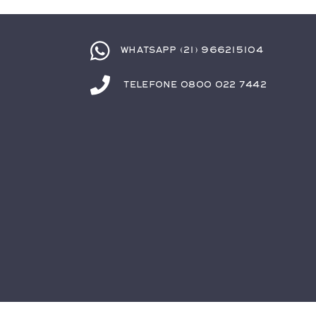
Whatsapp (21) 966215104
Telefone 0800 022 7442