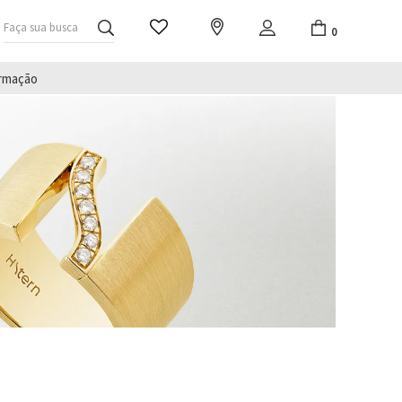
Faça sua busca
0
irmação