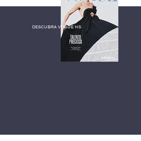
Descubra Vogue HS