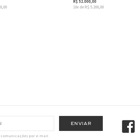
R$ 52.000,00
50,00
10x de R$ 5.200,00
r comunicações por e-mail