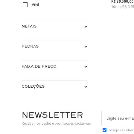
R$ 39.500,00
Anel
10x de R$ 3.9
METAIS
PEDRAS
FAIXA DE PREÇO
COLEÇÕES
Newsletter
Receba novidades e promoções exclusivas
Desejo recebe