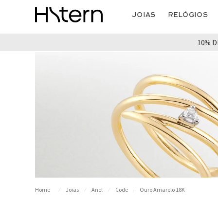
Joias
Relógios
10% D
Joias
Anel
Code
Ouro Amarelo 18K