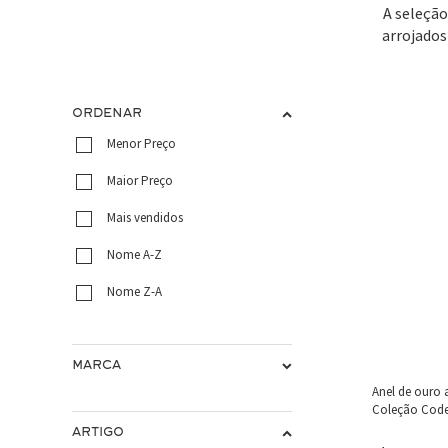
A seleção
arrojados
ORDENAR
Menor Preço
Maior Preço
Mais vendidos
Nome A-Z
Nome Z-A
MARCA
Anel de ouro
Coleção Cod
ARTIGO