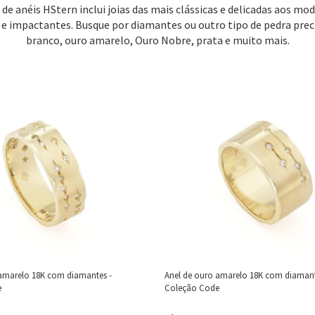
 de anéis HStern inclui joias das mais clássicas e delicadas aos mo
 e impactantes. Busque por diamantes ou outro tipo de pedra prec
branco, ouro amarelo, Ouro Nobre, prata e muito mais.
 amarelo 18K com diamantes -
Anel de ouro amarelo 18K com diamante
e
Coleção Code