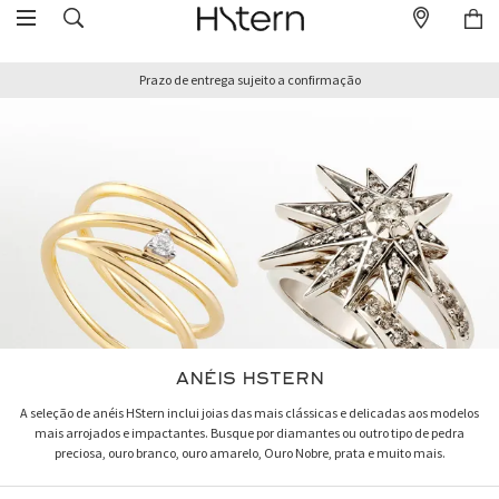
Prazo de entrega sujeito a confirmação
ANÉIS HSTERN
A seleção de anéis HStern inclui joias das mais clássicas e delicadas aos modelos
mais arrojados e impactantes. Busque por diamantes ou outro tipo de pedra
preciosa, ouro branco, ouro amarelo, Ouro Nobre, prata e muito mais.