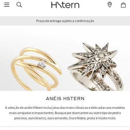
Prazo de entrega sujeito a confirmação
ANÉIS HSTERN
A seleção de anéis HStern inclui joias das mais clássicas e delicadas aos modelos
mais arrojados e impactantes. Busque por diamantes ou outro tipo de pedra
preciosa, ouro branco, ouro amarelo, Ouro Nobre, prata e muito mais.