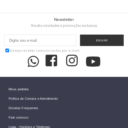
Newsletter
Receba novidades e promoções exclusivas
Desejo receber comunicações por e-mail
Meus pedidos
Política de Compra e Atendimento
Dúvidas Frequentes
Fale conosco
Lojas - Horários e Telefones