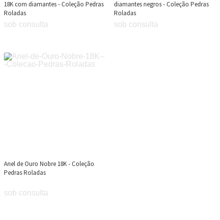
18K com diamantes - Coleção Pedras
diamantes negros - Coleção Pedras
Roladas
Roladas
sob consulta
sob consulta
Anel de Ouro Nobre 18K - Coleção
Pedras Roladas
sob consulta