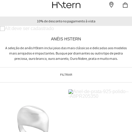
10% de desconto no pagamento à vista
ANÉIS HSTERN
A seleção de anéis HStern inclui joias das mais clássicas e delicadas aos modelos
mais arrojados e impactantes. Busque por diamantes ou outro tipo de pedra
preciosa, ouro branco, ouro amarelo, Ouro Nobre, prata e muito mais.
FILTRAR