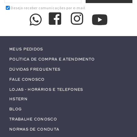
Desejo receber comunicações por e-mail
Meus pedidos
Política de Compra e Atendimento
Dúvidas Frequentes
Fale conosco
Lojas - Horários e Telefones
HStern
Blog
Trabalhe conosco
Normas de Conduta