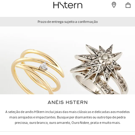
Prazo de entrega sujeito a confirmação
ANÉIS HSTERN
A seleção de anéis HStern inclui joias das mais clássicas e delicadas aos modelos
mais arrojados e impactantes. Busque por diamantes ou outro tipo de pedra
preciosa, ouro branco, ouro amarelo, Ouro Nobre, prata e muito mais.