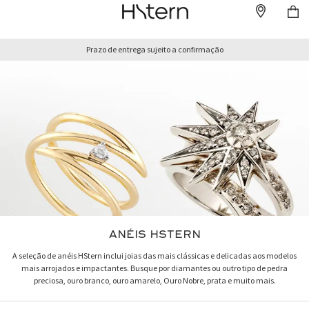
Prazo de entrega sujeito a confirmação
ANÉIS HSTERN
A seleção de anéis HStern inclui joias das mais clássicas e delicadas aos modelos
mais arrojados e impactantes. Busque por diamantes ou outro tipo de pedra
preciosa, ouro branco, ouro amarelo, Ouro Nobre, prata e muito mais.