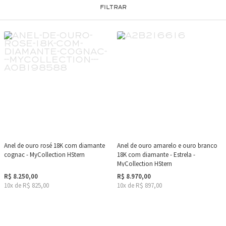
FILTRAR
Anel de ouro rosé 18K com diamante
Anel de ouro amarelo e ouro branco
cognac - MyCollection HStern
18K com diamante - Estrela -
MyCollection HStern
R$ 8.250,00
R$ 8.970,00
10x de R$ 825,00
10x de R$ 897,00