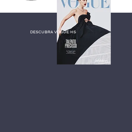
Descubra Vogue HS