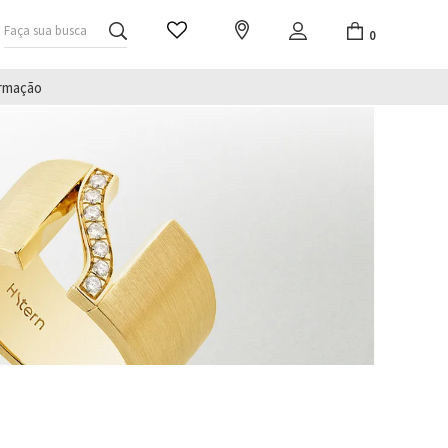
Faça sua busca
0
irmação