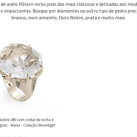
 de anéis HStern inclui joias das mais clássicas e delicadas aos mo
 e impactantes. Busque por diamantes ou outro tipo de pedra prec
branco, ouro amarelo, Ouro Nobre, prata e muito mais.
Nobre 18K com cristal de rocha e
nac - Maior - Coleção Moonlight