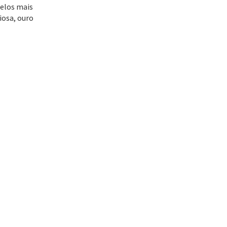
delos mais
iosa, ouro