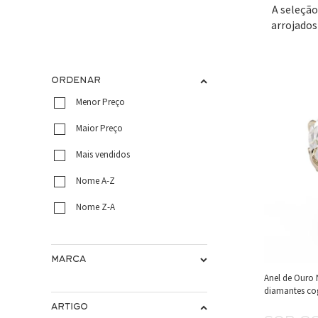
A seleção
arrojados
ORDENAR
Menor Preço
Maior Preço
Mais vendidos
Nome A-Z
Nome Z-A
MARCA
Anel de Ouro 
diamantes cog
ARTIGO