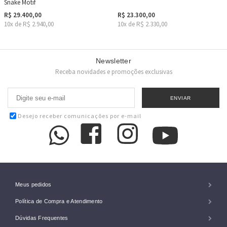
Snake Motif
R$ 29.400,00
R$ 23.300,00
10x de R$ 2.940,00
10x de R$ 2.330,00
Newsletter
Receba novidades e promoções exclusivas
Desejo receber comunicações por e-mail
Meus pedidos
Política de Compra e Atendimento
Dúvidas Frequentes