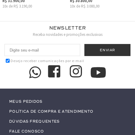
R$ 31.900,00
R$ 30.800,00
10x de R$ 3.190,00
10x de R$ 3.080,00
Newsletter
Receba novidades e promoções exclusivas
Desejo receber comunicações por e-mail
Meus pedidos
Política de Compra e Atendimento
Dúvidas Frequentes
Fale conosco