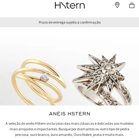
Prazo de entrega sujeito a confirmação
ANÉIS HSTERN
A seleção de anéis HStern inclui joias das mais clássicas e delicadas aos modelos
mais arrojados e impactantes. Busque por diamantes ou outro tipo de pedra
preciosa, ouro branco, ouro amarelo, Ouro Nobre, prata e muito mais.