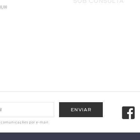
sob consulta
00,00
r comunicações por e-mail