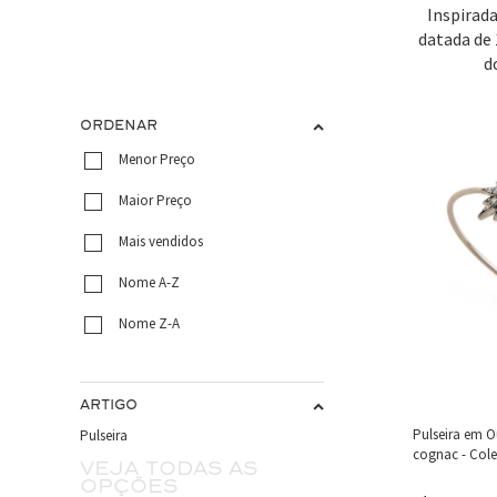
Inspirada
datada de 
d
ORDENAR
Menor Preço
Maior Preço
Mais vendidos
Nome A-Z
Nome Z-A
ARTIGO
Pulseira em 
Pulseira
cognac - Cole
Veja todas as
opções