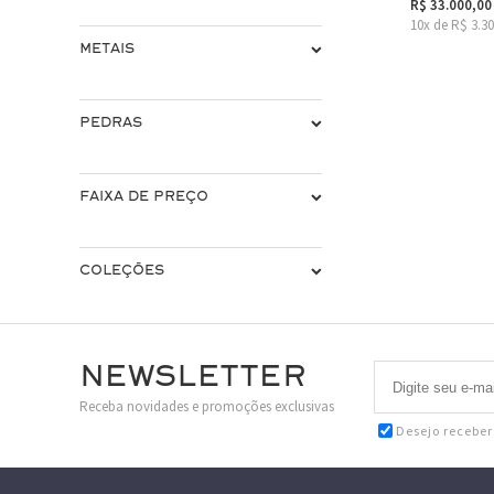
R$ 33.000,00
10x de R$ 3.3
METAIS
PEDRAS
FAIXA DE PREÇO
COLEÇÕES
Newsletter
Receba novidades e promoções exclusivas
Desejo recebe