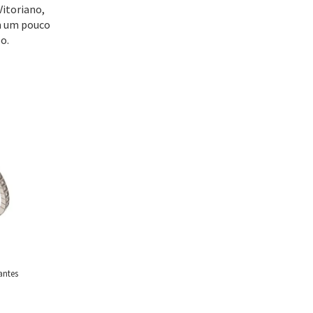
Vitoriano,
em um pouco
o.
antes