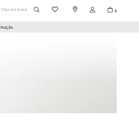
Faça sua busca
0
irmação