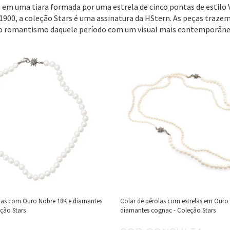
 em uma tiara formada por uma estrela de cinco pontas de estilo 
1900, a coleção Stars é uma assinatura da HStern. As peças traz
o romantismo daquele período com um visual mais contemporâne
olas com Ouro Nobre 18K e diamantes
Colar de pérolas com estrelas em Ouro
ção Stars
diamantes cognac - Coleção Stars