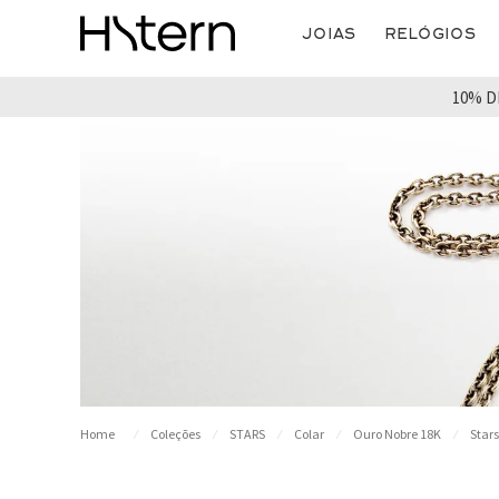
Joias
Relógios
10% D
Coleções
STARS
Colar
Ouro Nobre 18K
Stars