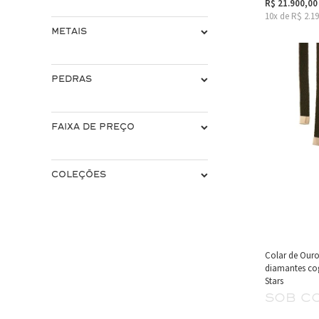
R$ 21.900,00
10x de R$ 2.1
METAIS
PEDRAS
FAIXA DE PREÇO
COLEÇÕES
Colar de Ouro
diamantes cog
Stars
sob c