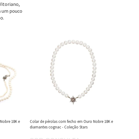
Vitoriano,
em um pouco
o.
 Nobre 18K e
Colar de pérolas com fecho em Ouro Nobre 18K e
diamantes cognac - Coleção Stars