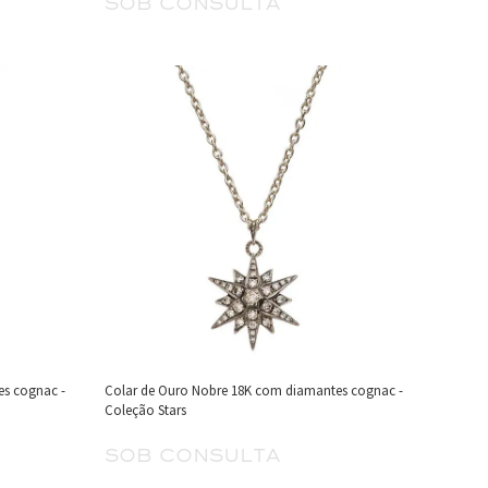
sob consulta
es cognac -
Colar de Ouro Nobre 18K com diamantes cognac -
Coleção Stars
sob consulta