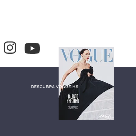
Descubra Vogue HS