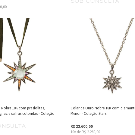
sob consulta
90,00
 Nobre 18K com prasiolitas,
Colar de Ouro Nobre 18K com diamant
nac e safiras coloridas - Coleção
Menor - Coleção Stars
onsulta
R$ 22.600,00
10x de R$ 2.260,00