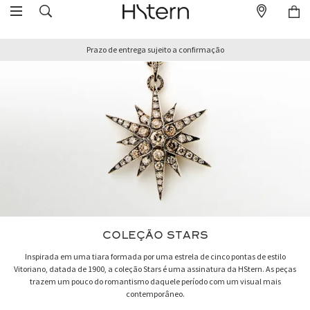
Prazo de entrega sujeito a confirmação
COLEÇÃO STARS
Inspirada em uma tiara formada por uma estrela de cinco pontas de estilo
Vitoriano, datada de 1900, a coleção Stars é uma assinatura da HStern. As peças
trazem um pouco do romantismo daquele período com um visual mais
contemporâneo.