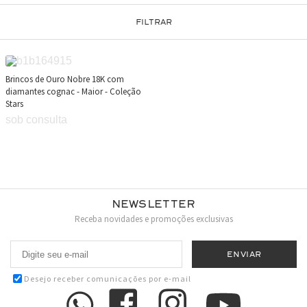
FILTRAR
Brincos de Ouro Nobre 18K com
diamantes cognac - Maior - Coleção
Stars
sob consulta
Newsletter
Receba novidades e promoções exclusivas
Desejo receber comunicações por e-mail