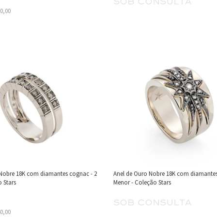
sob consulta
80,00
 Nobre 18K com diamantes cognac - 2
Anel de Ouro Nobre 18K com diamantes
o Stars
Menor - Coleção Stars
sob consulta
40,00