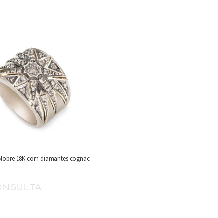
 Nobre 18K com diamantes cognac -
onsulta