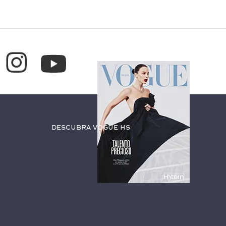
Descubra Vogue HS