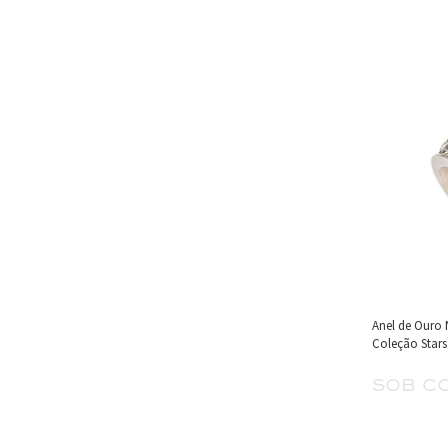
Anel de Ouro
Coleção Stars
sob c