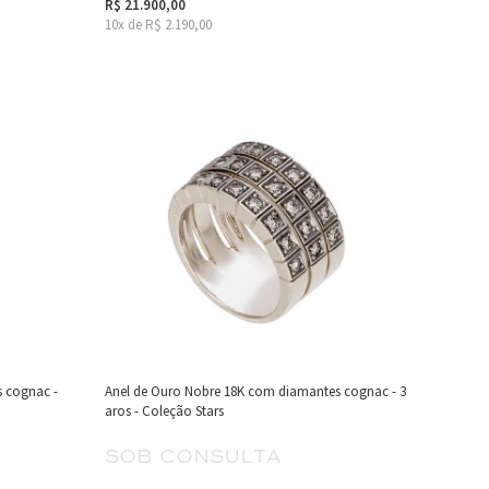
R$ 21.900,00
10x de R$ 2.190,00
 cognac -
Anel de Ouro Nobre 18K com diamantes cognac - 3
aros - Coleção Stars
sob consulta