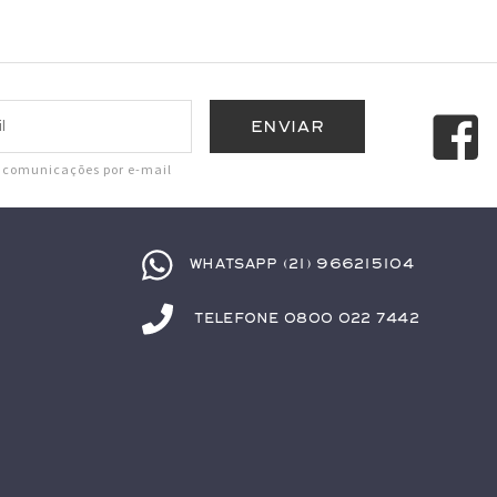
r comunicações por e-mail
Whatsapp (21) 966215104
Telefone 0800 022 7442