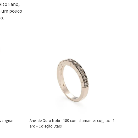
Vitoriano,
em um pouco
o.
 cognac -
Anel de Ouro Nobre 18K com diamantes cognac - 1
aro - Coleção Stars