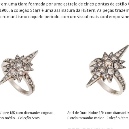
 em uma tiara formada por uma estrela de cinco pontas de estilo 
1900, a coleção Stars é uma assinatura da HStern. As peças traz
o romantismo daquele período com um visual mais contemporâne
 Nobre 18K com diamantes cognac -
Anel de Ouro Nobre 18K com diamantes
ho médio - Coleção Stars
Estrela tamanho maior - Coleção Stars