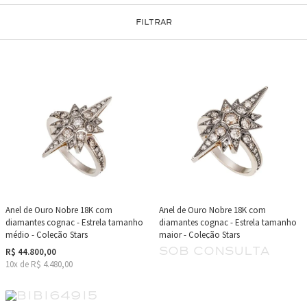
FILTRAR
Anel de Ouro Nobre 18K com
Anel de Ouro Nobre 18K com
diamantes cognac - Estrela tamanho
diamantes cognac - Estrela tamanho
médio - Coleção Stars
maior - Coleção Stars
sob consulta
R$ 44.800,00
10x de R$ 4.480,00