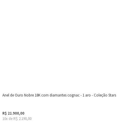
Anel de Ouro Nobre 18K com diamantes cognac - 1 aro - Coleção Stars
R$ 21.900,00
10x de R$ 2.190,00