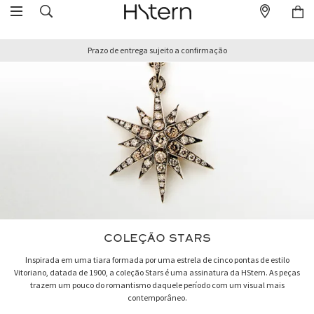
Prazo de entrega sujeito a confirmação
COLEÇÃO STARS
Inspirada em uma tiara formada por uma estrela de cinco pontas de estilo
Vitoriano, datada de 1900, a coleção Stars é uma assinatura da HStern. As peças
trazem um pouco do romantismo daquele período com um visual mais
contemporâneo.