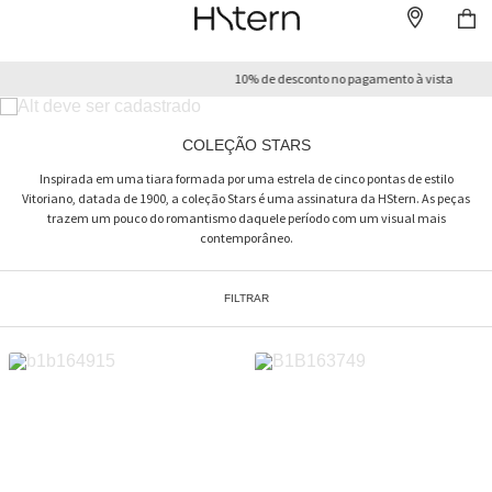
10% de desconto no pagamento à vista
COLEÇÃO STARS
Inspirada em uma tiara formada por uma estrela de cinco pontas de estilo
Vitoriano, datada de 1900, a coleção Stars é uma assinatura da HStern. As peças
trazem um pouco do romantismo daquele período com um visual mais
contemporâneo.
FILTRAR