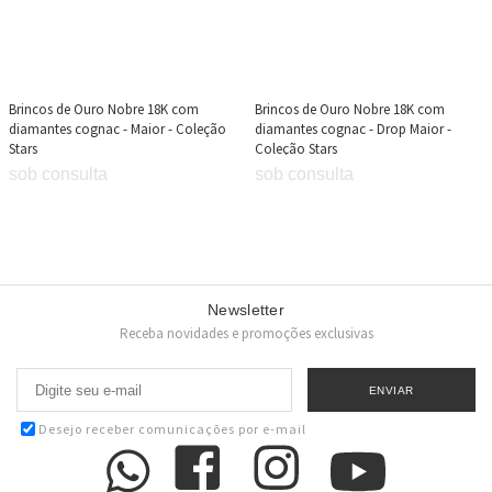
Brincos de Ouro Nobre 18K com
Brincos de Ouro Nobre 18K com
diamantes cognac - Maior - Coleção
diamantes cognac - Drop Maior -
Stars
Coleção Stars
sob consulta
sob consulta
Newsletter
Receba novidades e promoções exclusivas
Desejo receber comunicações por e-mail