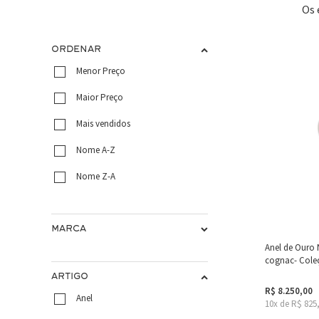
Os 
ORDENAR
Menor Preço
Maior Preço
Mais vendidos
Nome A-Z
Nome Z-A
MARCA
Anel de Ouro 
cognac- Coleç
ARTIGO
R$ 8.250,00
Anel
10x de R$ 825