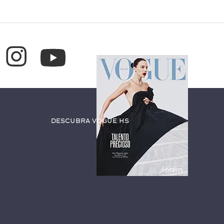
Descubra Vogue HS