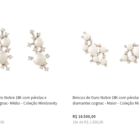
ro Nobre 18K com pérolas e
Brincos de Ouro Nobre 18K com pérolas
nac- Médio - Coleção MiniGravity
diamantes cognac - Maior - Coleção Mi
R$ 16.500,00
,00
10x de R$ 1.650,00