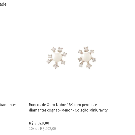
ade.
 diamantes
Brincos de Ouro Nobre 18K com pérolas e
diamantes cognac- Menor - Coleção MiniGravity
R$ 5.020,00
10x de R$ 502,00