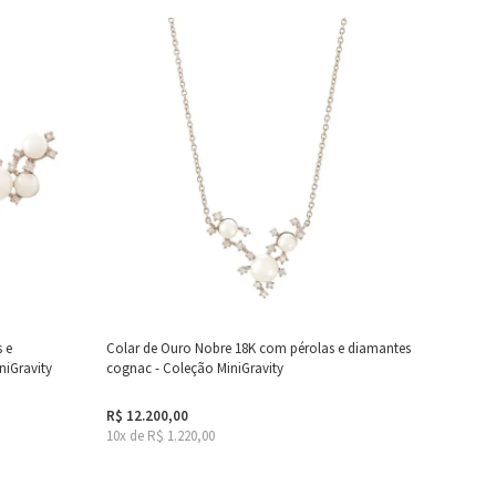
 e
Colar de Ouro Nobre 18K com pérolas e diamantes
niGravity
cognac - Coleção MiniGravity
R$ 12.200,00
10x de R$ 1.220,00