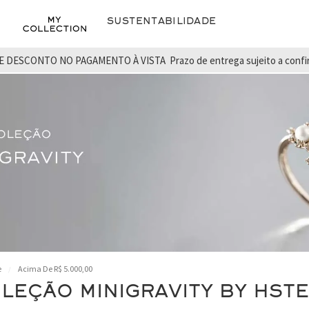
Sustentabilidade
E DESCONTO NO PAGAMENTO À VISTA
Prazo de entrega sujeito a conf
e
Acima De R$ 5.000,00
LEÇÃO MINIGRAVITY BY HST