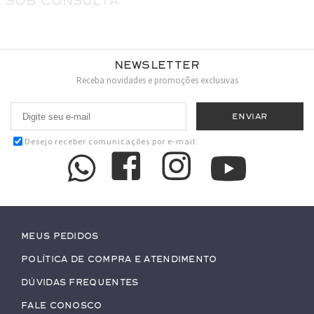
sob consulta
Newsletter
Receba novidades e promoções exclusivas
Desejo receber comunicações por e-mail
Meus pedidos
Política de Compra e Atendimento
Dúvidas Frequentes
Fale conosco