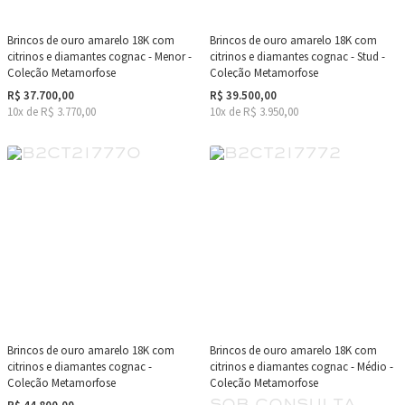
Brincos de ouro amarelo 18K com
Brincos de ouro amarelo 18K com
citrinos e diamantes cognac - Menor -
citrinos e diamantes cognac - Stud -
Coleção Metamorfose
Coleção Metamorfose
R$ 37.700,00
R$ 39.500,00
10x de R$ 3.770,00
10x de R$ 3.950,00
Brincos de ouro amarelo 18K com
Brincos de ouro amarelo 18K com
citrinos e diamantes cognac -
citrinos e diamantes cognac - Médio -
Coleção Metamorfose
Coleção Metamorfose
sob consulta