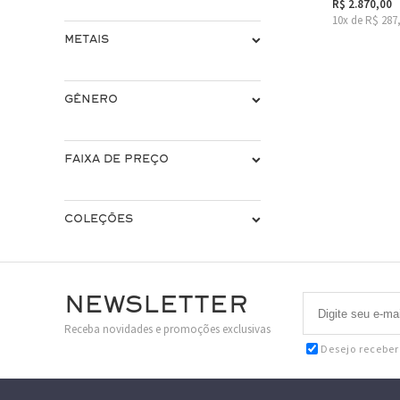
R$ 2.870,00
10x de R$ 287
METAIS
GÊNERO
FAIXA DE PREÇO
COLEÇÕES
Newsletter
Receba novidades e promoções exclusivas
Desejo recebe