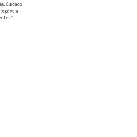
as. Cuidado
elegância
ntos."