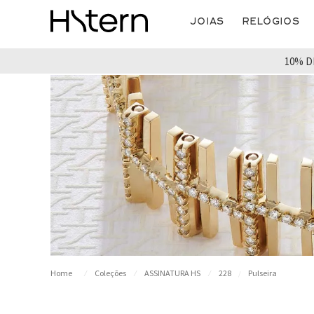
Joias
Relógios
10% D
Coleções
ASSINATURA HS
228
Pulseira