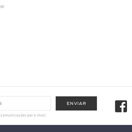
,00
r comunicações por e-mail